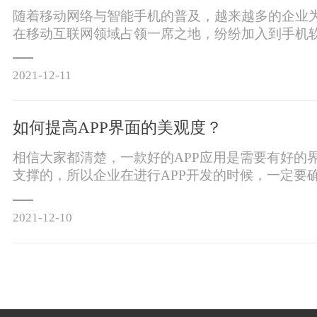
随着移动网络与智能手机的普及，越来越多的企业
在移动互联网领域占领一席之地，纷纷加入到手机
的行列中。手机软件开发已经成为了传统行业转型
式。那么，企业在进行手机软件开发时有哪些需要
2021-12-11
如何提高APP界面的美观度？
相信大家都清楚，一款好的APP应用是需要有好的
支撑的，所以企业在进行APP开发的时候，一定要
的精美。下面成都软件开发公司推来客就来带大家
才能提升APP界面美观度？1、图标含义要
2021-12-10