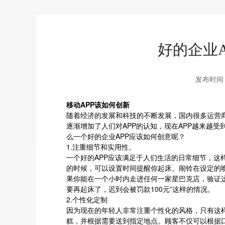
好的企业
发布时间：2
移动
APP
该如何创新
随着经济的发展和科技的不断发展，国内很多运营商都
逐渐增加了人们对APP的认知，现在APP越来越
么一个好的企业APP应该如何创意呢？
1.注重细节和实用性。
一个好的APP应该满足于人们生活的日常细节，这
的时候，可以设置时间提醒你起床。闹铃在设定的
果你能在一个小时内走进任何一家星巴克店，验证这
要再起床了，迟到会被罚款100元”这样的情况。
2.个性化定制
因为现在的年轻人非常注重个性化的风格，只有这样
糕，并根据需要送到指定地点。顾客不仅可以根据