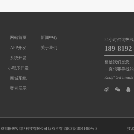
网站首页
新闻中心
24小时咨询热线
189-8192
APP开发
关于我们
系统开发
相信我们是您
小程序开发
一直想要寻找的
Ready? Get in touch 
商城系统
案例展示
© 2019 成都推来客网络科技有限公司 版权所有
蜀ICP备18011460号-8
技术