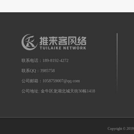
联系电话：189-8192-4272
联系QQ：3985758
公司邮箱：1058759007@qq.com
公司地址: 金牛区龙湖北城天街30栋1418
Copyright 