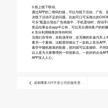
3.线上线下联动。
通过APP的二维码扫描，可以与线下活动、广告、
决线下活动不足的问题。比如可口可乐推出的CHOK
可乐”瓶盖出现在广告画面中，手机震动时，挥动
奖品结果会在app中公布，可以充分调动客户的积
4.充分利用顾客的等待时间
当我们在等待，在机场等待，在无聊的长途汽车上
看另一个案例。法航曾经推出了一款机上音乐APP
索空中随机散落的歌曲，抓到就可以直接听。不同
以上是为大家整理的一些创新点。一款好的企业AP
APP深入人心。
成都哪家APP开发公司的服务更好呢