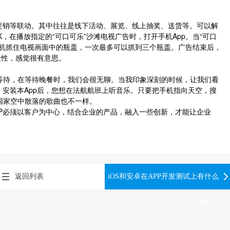
促销等联动。其中往往是线下活动、展览、线上抽奖、送货等。可以解
，在播放指定的“可口可乐”沙滩电视广告时，打开手机App。当“可口
手机抓住电视画面中的瓶盖，一次最多可以抓到三个瓶盖。广告结束后，
极性，感觉很有意思。
等待，在等待晚餐时，我们会很无聊。当我印象深刻的时候，让我们看
。安装本App后，您想在法航航班上听音乐。只要把手机指向天空，搜
国家空中散落的歌曲也不一样。
P必须以客户为中心，结合企业的产品，融入一些创新，才能让企业
返回列表
iOS和安卓在APP开发测试上有什么
不同？