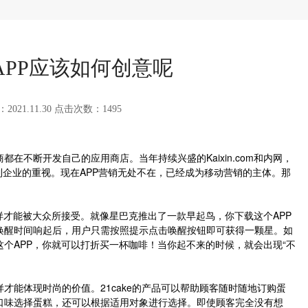
APP应该如何创意呢
021.11.30
点击次数：1495
在不断开发自己的应用商店。当年持续兴盛的Kaixin.com和内网，
受到企业的重视。现在APP营销无处不在，已经成为移动营销的主体。那
样才能被大众所接受。就像星巴克推出了一款早起鸟，你下载这个APP
唤醒时间响起后，用户只需按照提示点击唤醒按钮即可获得一颗星。如
个APP，你就可以打折买一杯咖啡！当你起不来的时候，就会出现“不
才能体现时尚的价值。21cake的产品可以帮助顾客随时随地订购蛋
口味选择蛋糕，还可以根据适用对象进行选择。即使顾客完全没有想