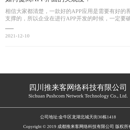
相信大家都清楚，一款好的APP应用是需要有好的
支撑的，所以企业在进行APP开发的时候，一定要
的精美。下面成都软件开发公司推来客就来带大家
才能提升APP界面美观度？1、图标含义要
2021-12-10
四川推来客网络科技有限公司
Sichuan Pushcom Network Technology Co., Ltd.
公司地址:金牛区龙湖北城天街30栋1418
Copyright © 2019 成都推来客网络科技有限公司 版权所